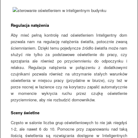
Regulacja natężenia
Aby mieć pełną kontrolę nad oświetleniem Inteligentny dom
pozwala nam na regulację natężenia światła, potocznie zwaną
ściemnianiem. Dzięki temu pojedyncze źródło światła może nam
służyć nie tylko za podstawowe oświetlenie do pracy, czy
sprzątania ale również po przyciemnieniu do odpoczynku i
relaksu. Regulacja natężenia w połączeniu z dodatkowymi
czujnikami pozwala również na utrzymanie stałych warunków
oświetlenia w miejscu pracy (przydatne w biurze), czy też w
porze nocnej w łazience czy na korytarzu zapalić automatycznie
w momencie wykrycia ruchu przez czujkę oświetlenie
przyciemnione, aby nie rozbudzić domowników.
Sceny świetlne
Często w salonie liczba grup oświetleniowych to nie jak niegdyś
1-2, ale nawet 6 do 10. Pomocne przy zapanowaniu nad taką
ilością świetlenia są rozwiązania dostępne w Inteligentnych