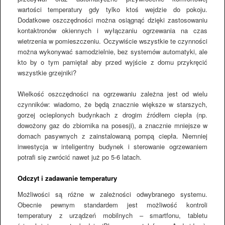
wartości temperatury gdy tylko ktoś wejdzie do pokoju.
Dodatkowe oszczędności można osiągnąć dzięki zastosowaniu
kontaktronów okiennych i wyłączaniu ogrzewania na czas
wietrzenia w pomieszczeniu. Oczywiście wszystkie te czynności
można wykonywać samodzielnie, bez systemów automatyki, ale
kto by o tym pamiętał aby przed wyjście z domu przykręcić
wszystkie grzejniki?
Wielkość oszczędności na ogrzewaniu zależna jest od wielu
czynników: wiadomo, że będą znacznie większe w starszych,
gorzej ocieplonych budynkach z drogim źródłem ciepła (np.
dowożony gaz do zbiornika na posesji), a znacznie mniejsze w
domach pasywnych z zainstalowaną pompą ciepła. Niemniej
inwestycja w inteligentny budynek i sterowanie ogrzewaniem
potrafi się zwrócić nawet już po 5-6 latach.
Odczyt i zadawanie temperatury
Możliwości są różne w zależności odwybranego systemu.
Obecnie pewnym standardem jest możliwość kontroli
temperatury z urządzeń mobilnych – smartfonu, tabletu