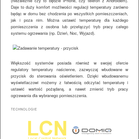
(niezależnie czy to będzie iPhone, czy telefon z Androidem).
Daje to duży komfort możliwości regulacji temperatury zarówno
będąc w domu bez chodzenia po wszystkich pomieszczeniach,
jak i poza nim. Można ustawić temperaturę dla każdego
pomieszczenia z osobna lub przełączyć tryb pracy całego
systemu ogrzewania (np. Dzień, Noc, Wyjazd).
Większość systemów posiada również w swojej ofercie
regulatory temperatury naścienne, zazwyczaj wbudowane w
przycisk do sterowania oświetleniem. Dzięki wbudowanemu
wyświetlaczowi możemy z łatwością odczytać temperaturę i
ustawić wartość pożądaną, a nawet zmienić tryb pracy
ogrzewania dla wybranego pomieszczenia.
TECHNOLOGIE